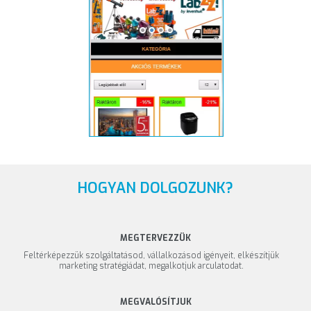
HOGYAN DOLGOZUNK?
MEGTERVEZZÜK
Feltérképezzük szolgáltatásod, vállalkozásod igényeit, elkészítjük
marketing stratégiádat, megalkotjuk arculatodat.
MEGVALÓSÍTJUK