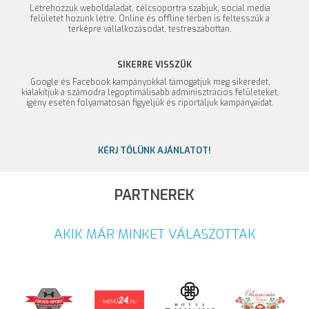
Létrehozzuk weboldaladat, célcsoportra szabjuk, social media
felületet hozunk létre. Online és offline térben is feltesszük a
térképre vállalkozásodat, testreszabottan.
SIKERRE VISSZÜK
Google és Facebook kampányokkal támogatjuk meg sikeredet,
kialakítjuk a számodra legoptimálisabb adminisztrációs felületeket,
igény esetén folyamatosan figyeljük és riportáljuk kampányaidat.
KÉRJ TŐLÜNK AJÁNLATOT!
PARTNEREK
AKIK MÁR MINKET VÁLASZOTTAK