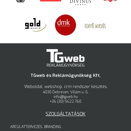
TGweb és Reklámügynökség Kft.
Weboldal, webshop, crm rendszer készítés
4030 Debrecen, Villám u. 6.
info@tgweb.hu
+36 (30) 5622 760
SZOLGÁLTATÁSOK
ARCULATTERVEZÉS, BRANDING