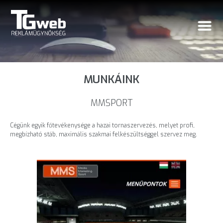
MUNKÁINK
MMSPORT
Cégünk egyik főtevékenysége a hazai tornaszervezés, melyet profi,
megbízható stáb, maximális szakmai felkészültséggel szervez meg.