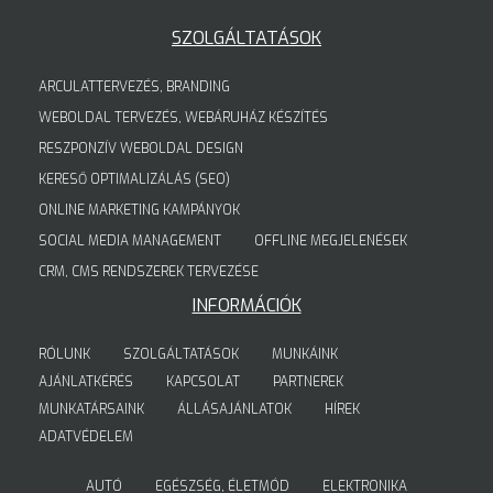
SZOLGÁLTATÁSOK
ARCULATTERVEZÉS, BRANDING
WEBOLDAL TERVEZÉS, WEBÁRUHÁZ KÉSZÍTÉS
RESZPONZÍV WEBOLDAL DESIGN
KERESŐ OPTIMALIZÁLÁS (SEO)
ONLINE MARKETING KAMPÁNYOK
SOCIAL MEDIA MANAGEMENT
OFFLINE MEGJELENÉSEK
CRM, CMS RENDSZEREK TERVEZÉSE
INFORMÁCIÓK
RÓLUNK
SZOLGÁLTATÁSOK
MUNKÁINK
AJÁNLATKÉRÉS
KAPCSOLAT
PARTNEREK
MUNKATÁRSAINK
ÁLLÁSAJÁNLATOK
HÍREK
ADATVÉDELEM
AUTÓ
EGÉSZSÉG, ÉLETMÓD
ELEKTRONIKA