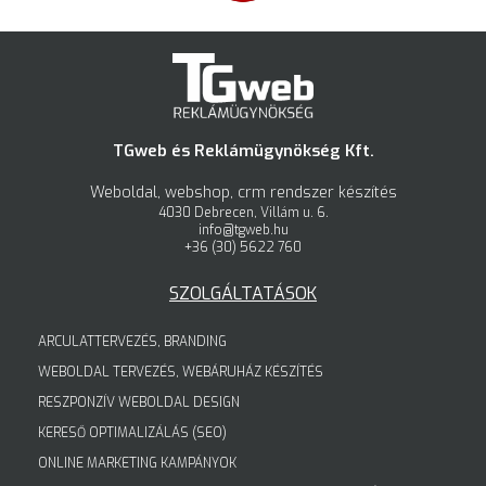
TGweb és Reklámügynökség Kft.
Weboldal, webshop, crm rendszer készítés
4030 Debrecen, Villám u. 6.
info@tgweb.hu
+36 (30) 5622 760
SZOLGÁLTATÁSOK
ARCULATTERVEZÉS, BRANDING
WEBOLDAL TERVEZÉS, WEBÁRUHÁZ KÉSZÍTÉS
RESZPONZÍV WEBOLDAL DESIGN
KERESŐ OPTIMALIZÁLÁS (SEO)
ONLINE MARKETING KAMPÁNYOK