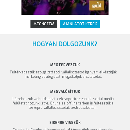
MEGNÉZEM
AJÁNLATOT KÉREK
HOGYAN DOLGOZUNK?
MEGTERVEZZÜK
Feltérképezzük szolgáltatásod, vállalkozásod igényeit, elkészítjük
marketing stratégiádat, megalkotjuk arculatodat.
MEGVALÓSÍTJUK
Létrehozzuk weboldaladat, célcsoportra szabjuk, social media
felületet hozunk létre. Online és offline térben is feltesszük a
térképre vállalkozásodat, testreszabottan.
SIKERRE VISSZÜK