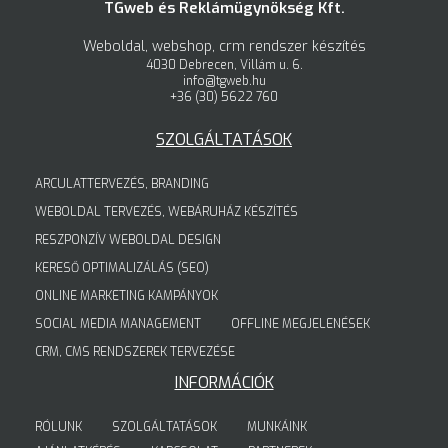
TGweb és Reklámügynökség Kft.
Weboldal, webshop, crm rendszer készítés
4030 Debrecen, Villám u. 6.
info@tgweb.hu
+36 (30) 5622 760
SZOLGÁLTATÁSOK
ARCULATTERVEZÉS, BRANDING
WEBOLDAL TERVEZÉS, WEBÁRUHÁZ KÉSZÍTÉS
RESZPONZÍV WEBOLDAL DESIGN
KERESŐ OPTIMALIZÁLÁS (SEO)
ONLINE MARKETING KAMPÁNYOK
SOCIAL MEDIA MANAGEMENT
OFFLINE MEGJELENÉSEK
CRM, CMS RENDSZEREK TERVEZÉSE
INFORMÁCIÓK
RÓLUNK
SZOLGÁLTATÁSOK
MUNKÁINK