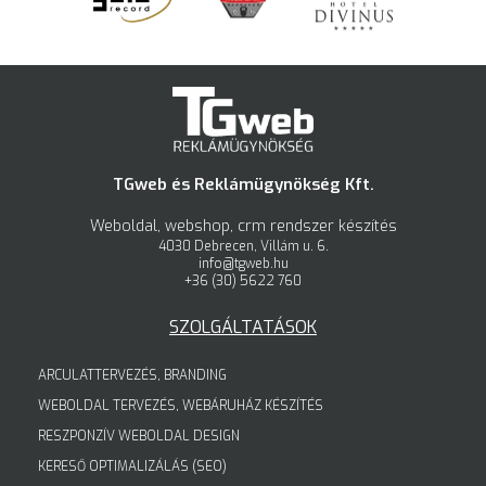
TGweb és Reklámügynökség Kft.
Weboldal, webshop, crm rendszer készítés
4030 Debrecen, Villám u. 6.
info@tgweb.hu
+36 (30) 5622 760
SZOLGÁLTATÁSOK
ARCULATTERVEZÉS, BRANDING
WEBOLDAL TERVEZÉS, WEBÁRUHÁZ KÉSZÍTÉS
RESZPONZÍV WEBOLDAL DESIGN
KERESŐ OPTIMALIZÁLÁS (SEO)