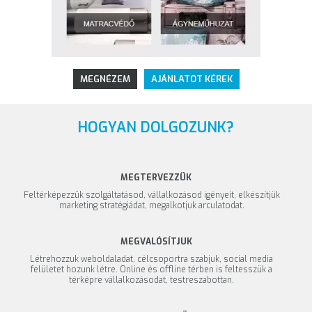
MEGNÉZEM
AJÁNLATOT KÉREK
HOGYAN DOLGOZUNK?
MEGTERVEZZÜK
Feltérképezzük szolgáltatásod, vállalkozásod igényeit, elkészítjük
marketing stratégiádat, megalkotjuk arculatodat.
MEGVALÓSÍTJUK
Létrehozzuk weboldaladat, célcsoportra szabjuk, social media
felületet hozunk létre. Online és offline térben is feltesszük a
térképre vállalkozásodat, testreszabottan.