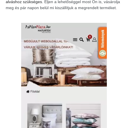
alváshoz szükséges.
Éljen a lehetõséggel most Ön is, vásárolja
meg és pár napon belül mi kiszállítjuk a megrendelt terméket.