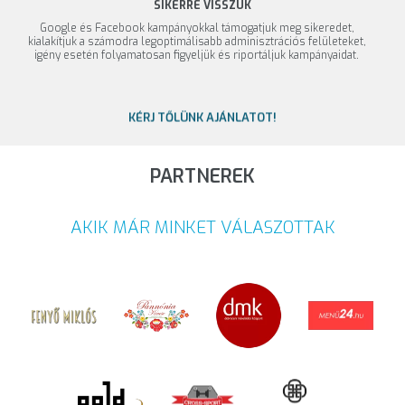
SIKERRE VISSZÜK
Google és Facebook kampányokkal támogatjuk meg sikeredet,
kialakítjuk a számodra legoptimálisabb adminisztrációs felületeket,
igény esetén folyamatosan figyeljük és riportáljuk kampányaidat.
KÉRJ TŐLÜNK AJÁNLATOT!
PARTNEREK
AKIK MÁR MINKET VÁLASZOTTAK