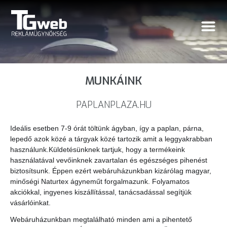
MUNKÁINK
PAPLANPLAZA.HU
Ideális esetben 7-9 órát töltünk ágyban, így a paplan, párna,
lepedő azok közé a tárgyak közé tartozik amit a leggyakrabban
használunk.Küldetésünknek tartjuk, hogy a termékeink
használatával vevőinknek zavartalan és egészséges pihenést
biztosítsunk. Éppen ezért webáruházunkban kizárólag magyar,
minőségi Naturtex ágyneműt forgalmazunk. Folyamatos
akciókkal, ingyenes kiszállítással, tanácsadással segítjük
vásárlóinkat.
Webáruházunkban megtalálható minden ami a pihentető