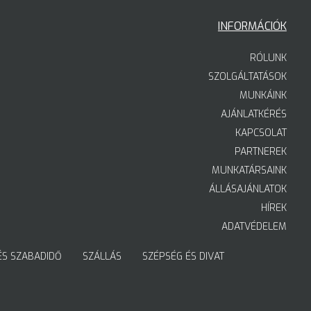
INFORMÁCIÓK
RÓLUNK
SZOLGÁLTATÁSOK
MUNKÁINK
AJÁNLATKÉRÉS
KAPCSOLAT
PARTNEREK
MUNKATÁRSAINK
ÁLLÁSAJÁNLATOK
HÍREK
ADATVÉDELEM
ÉS SZABADIDŐ
SZÁLLÁS
SZÉPSÉG ÉS DIVAT