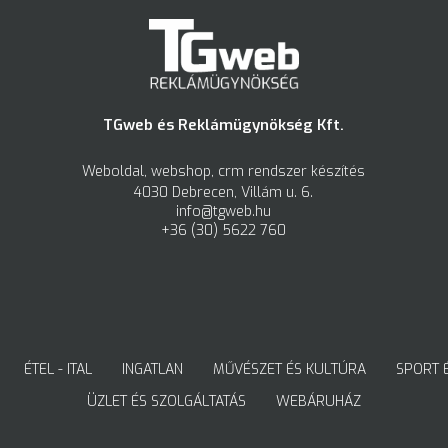
TGweb és Reklámügynökség Kft.
Weboldal, webshop, crm rendszer készítés
4030 Debrecen, Villám u. 6.
info@tgweb.hu
+36 (30) 5622 760
ÉTEL - ITAL
INGATLAN
MŰVÉSZET ÉS KULTÚRA
SPORT 
ÜZLET ÉS SZOLGÁLTATÁS
WEBÁRUHÁZ