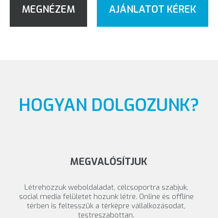
MEGNÉZEM
AJÁNLATOT KÉREK
HOGYAN DOLGOZUNK?
MEGVALÓSÍTJUK
Létrehozzuk weboldaladat, célcsoportra szabjuk,
social media felületet hozunk létre. Online és offline
térben is feltesszük a térképre vállalkozásodat,
testreszabottan.