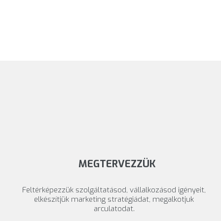
MEGTERVEZZÜK
Feltérképezzük szolgáltatásod, vállalkozásod igényeit,
elkészítjük marketing stratégiádat, megalkotjuk
arculatodat.