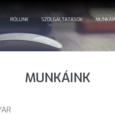
RÓLUNK
SZOLGÁLTATÁSOK
MUNKÁI
MUNKÁINK
YAR