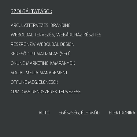
SZOLGÁLTATÁSOK
ARCULATTERVEZÉS, BRANDING
WEBOLDAL TERVEZÉS, WEBÁRUHÁZ KÉSZÍTÉS
RESZPONZÍV WEBOLDAL DESIGN
KERESŐ OPTIMALIZÁLÁS (SEO)
ONLINE MARKETING KAMPÁNYOK
SOCIAL MEDIA MANAGEMENT
OFFLINE MEGJELENÉSEK
CRM, CMS RENDSZEREK TERVEZÉSE
AUTÓ
EGÉSZSÉG, ÉLETMÓD
ELEKTRONIKA