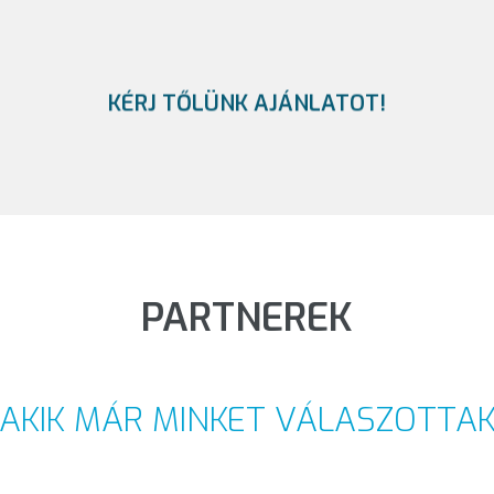
KÉRJ TŐLÜNK AJÁNLATOT!
PARTNEREK
AKIK MÁR MINKET VÁLASZOTTA