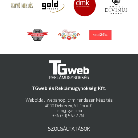
TGweb és Reklámügynökség Kft.
Weboldal, webshop, crm rendszer készítés
4030 Debrecen, Villám u. 6.
info@tgweb.hu
+36 (30) 5622 760
SZOLGÁLTATÁSOK