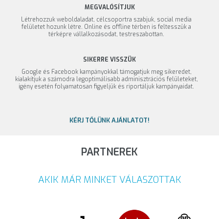
MEGVALÓSÍTJUK
Létrehozzuk weboldaladat, célcsoportra szabjuk, social media
felületet hozunk létre. Online és offline térben is feltesszük a
térképre vállalkozásodat, testreszabottan.
SIKERRE VISSZÜK
Google és Facebook kampányokkal támogatjuk meg sikeredet,
kialakítjuk a számodra legoptimálisabb adminisztrációs felületeket,
igény esetén folyamatosan figyeljük és riportáljuk kampányaidat.
KÉRJ TŐLÜNK AJÁNLATOT!
PARTNEREK
AKIK MÁR MINKET VÁLASZOTTAK