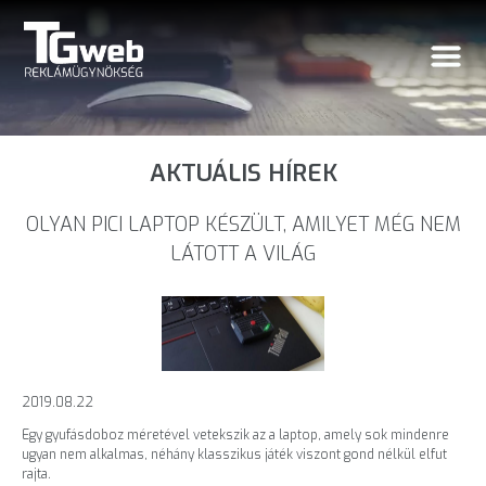
AKTUÁLIS HÍREK
OLYAN PICI LAPTOP KÉSZÜLT, AMILYET MÉG NEM
LÁTOTT A VILÁG
2019.08.22
Egy gyufásdoboz méretével vetekszik az a laptop, amely sok mindenre
ugyan nem alkalmas, néhány klasszikus játék viszont gond nélkül elfut
rajta.