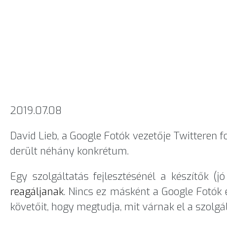
2019.07.08
David Lieb, a Google Fotók vezetője Twitteren fo
derült néhány konkrétum.
Egy szolgáltatás fejlesztésénél a készítők (
reagáljanak
. Nincs ez másként a Google Fotók 
követőit, hogy megtudja, mit várnak el a szolgál