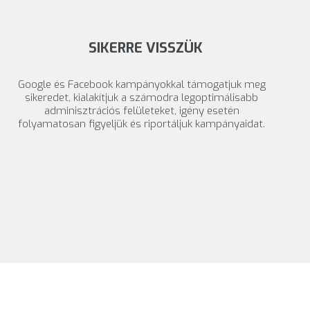
SIKERRE VISSZÜK
Google és Facebook kampányokkal támogatjuk meg
sikeredet, kialakítjuk a számodra legoptimálisabb
adminisztrációs felületeket, igény esetén
folyamatosan figyeljük és riportáljuk kampányaidat.