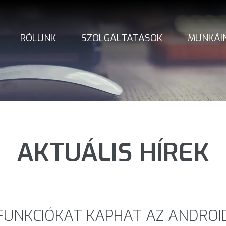
RÓLUNK
SZOLGÁLTATÁSOK
MUNKÁI
AKTUÁLIS HÍREK
FUNKCIÓKAT KAPHAT AZ ANDROI