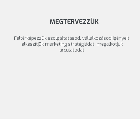
MEGTERVEZZÜK
Feltérképezzük szolgáltatásod, vállalkozásod igényeit,
elkészítjük marketing stratégiádat, megalkotjuk
arculatodat.