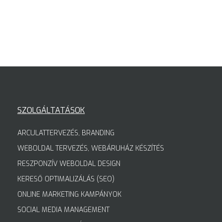
SZOLGÁLTATÁSOK
ARCULATTERVEZÉS, BRANDING
WEBOLDAL TERVEZÉS, WEBÁRUHÁZ KÉSZÍTÉS
RESZPONZÍV WEBOLDAL DESIGN
KERESŐ OPTIMALIZÁLÁS (SEO)
ONLINE MARKETING KAMPÁNYOK
SOCIAL MEDIA MANAGEMENT