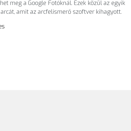
nhet meg a Google Fotóknál. Ezek közül az egyik
rcát, amit az arcfelismerő szoftver kihagyott.
es