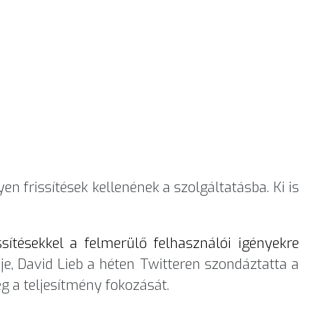
en frissítések kellenének a szolgáltatásba. Ki is
ssítésekkel a felmerülő felhasználói igényekre
e, David Lieb a héten Twitteren szondáztatta a
eg a teljesítmény fokozását.