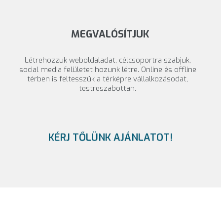
MEGVALÓSÍTJUK
Létrehozzuk weboldaladat, célcsoportra szabjuk,
social media felületet hozunk létre. Online és offline
térben is feltesszük a térképre vállalkozásodat,
testreszabottan.
KÉRJ TŐLÜNK AJÁNLATOT!