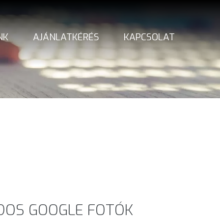
NK
AJÁNLATKÉRÉS
KAPCSOLAT
DOS GOOGLE FOTÓK